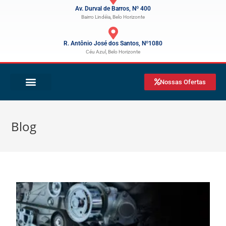
Av. Durval de Barros, Nº 400
Bairro Lindéia, Belo Horizonte
R. Antônio José dos Santos, Nº1080
Céu Azul, Belo Horizonte
Nossas Ofertas
Blog