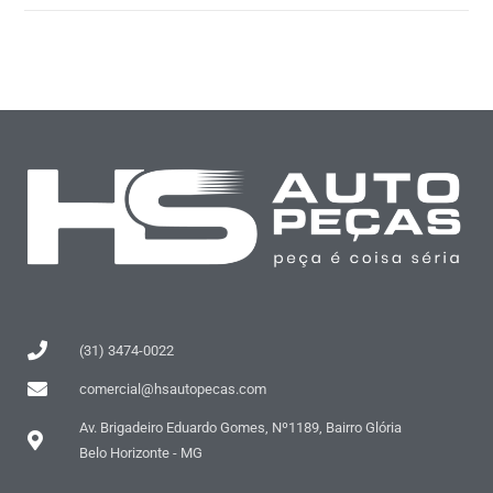
(31) 3474-0022
comercial@hsautopecas.com
Av. Brigadeiro Eduardo Gomes, Nº1189, Bairro Glória
Belo Horizonte - MG