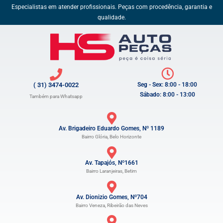
Especialistas em atender profissionais. Peças com procedência, garantia e
qualidade.
( 31) 3474-0022
Seg - Sex: 8:00 - 18:00
Sábado: 8:00 - 13:00
Também para Whatsapp
Av. Brigadeiro Eduardo Gomes, Nº 1189
Bairro Glória, Belo Horizonte
Av. Tapajós, Nº1661
Bairro Laranjeiras, Betim
Av. Dionizio Gomes, Nº704
Bairro Veneza, Ribeirão das Neves