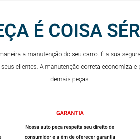
EÇA É COISA SÉR
maneira a manutenção do seu carro. É a sua segura
 seus clientes. A manutenção correta economiza e p
demais peças.
GARANTIA
Nossa auto peça respeita seu direito de
e
consumidor e além de oferecer garantia