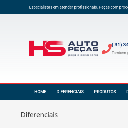
Especialistas em atender profissionais. Peças com proce
( 31) 
Também p
HOME
DIFERENCIAIS
PRODUTOS
Diferenciais