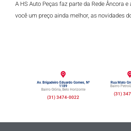
A HS Auto Peças faz parte da Rede Âncora e a
você um preço ainda melhor, as novidades d
Av. Brigadeiro Eduardo Gomes, Nº
Rua Mato Gr
1189
Bairro Petrol
Bairro Glória, Belo Horizonte​
(31) 34
(31) 3474-0022